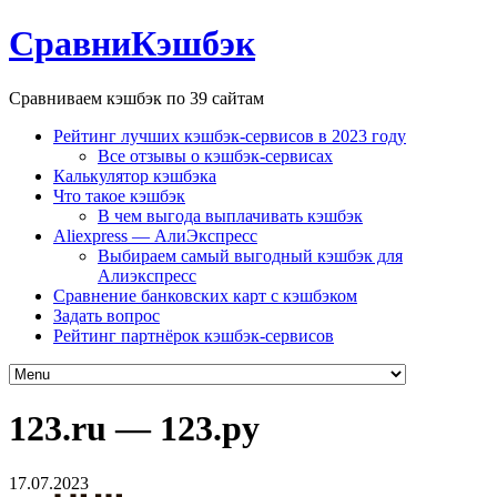
СравниКэшбэк
Сравниваем кэшбэк по 39 сайтам
Рейтинг лучших кэшбэк-сервисов в 2023 году
Все отзывы о кэшбэк-сервисах
Калькулятор кэшбэка
Что такое кэшбэк
В чем выгода выплачивать кэшбэк
Aliexpress — АлиЭкспресс
Выбираем самый выгодный кэшбэк для
Алиэкспресс
Сравнение банковских карт с кэшбэком
Задать вопрос
Рейтинг партнёрок кэшбэк-сервисов
123.ru — 123.ру
17.07.2023