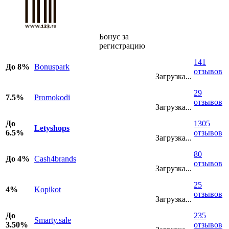
Бонус за
регистрацию
141
До 8%
Bonuspark
отзывов
Загрузка...
29
7.5%
Promokodi
отзывов
Загрузка...
До
1305
Letyshops
6.5%
отзывов
Загрузка...
80
До 4%
Cash4brands
отзывов
Загрузка...
25
4%
Kopikot
отзывов
Загрузка...
До
235
Smarty.sale
3.50%
отзывов