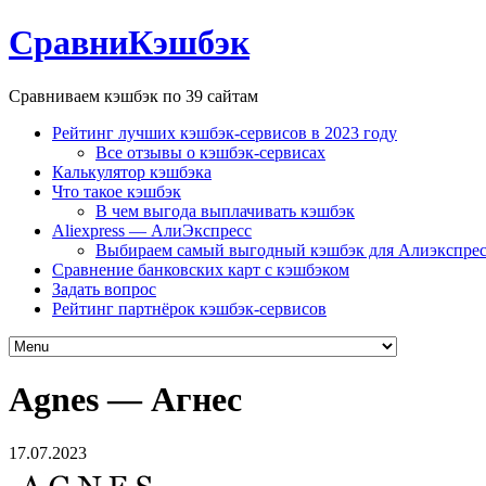
СравниКэшбэк
Сравниваем кэшбэк по 39 сайтам
Рейтинг лучших кэшбэк-сервисов в 2023 году
Все отзывы о кэшбэк-сервисах
Калькулятор кэшбэка
Что такое кэшбэк
В чем выгода выплачивать кэшбэк
Aliexpress — АлиЭкспресс
Выбираем самый выгодный кэшбэк для Алиэкспрес
Сравнение банковских карт с кэшбэком
Задать вопрос
Рейтинг партнёрок кэшбэк-сервисов
Agnes — Агнес
17.07.2023