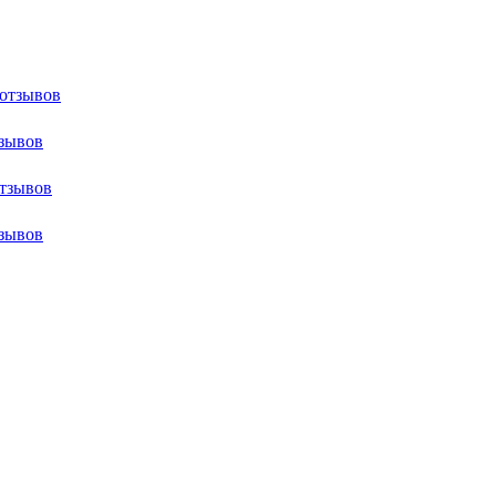
 отзывов
тзывов
отзывов
тзывов