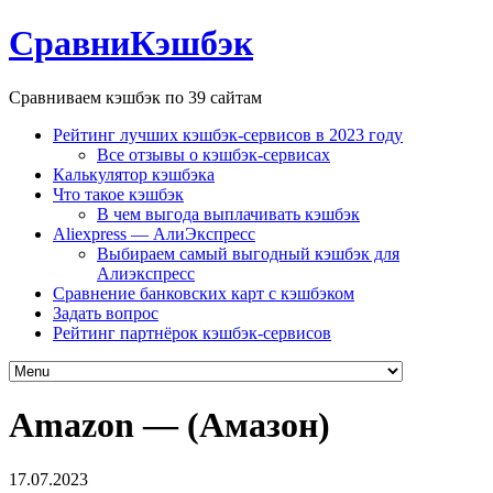
СравниКэшбэк
Сравниваем кэшбэк по 39 сайтам
Рейтинг лучших кэшбэк-сервисов в 2023 году
Все отзывы о кэшбэк-сервисах
Калькулятор кэшбэка
Что такое кэшбэк
В чем выгода выплачивать кэшбэк
Aliexpress — АлиЭкспресс
Выбираем самый выгодный кэшбэк для
Алиэкспресс
Сравнение банковских карт с кэшбэком
Задать вопрос
Рейтинг партнёрок кэшбэк-сервисов
Amazon — (Амазон)
17.07.2023