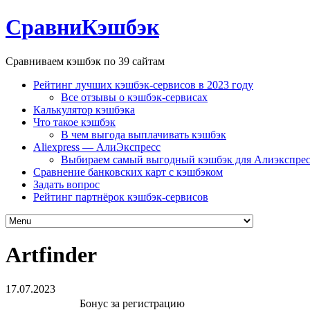
СравниКэшбэк
Сравниваем кэшбэк по 39 сайтам
Рейтинг лучших кэшбэк-сервисов в 2023 году
Все отзывы о кэшбэк-сервисах
Калькулятор кэшбэка
Что такое кэшбэк
В чем выгода выплачивать кэшбэк
Aliexpress — АлиЭкспресс
Выбираем самый выгодный кэшбэк для Алиэкспрес
Сравнение банковских карт с кэшбэком
Задать вопрос
Рейтинг партнёрок кэшбэк-сервисов
Artfinder
17.07.2023
Бонус за регистрацию