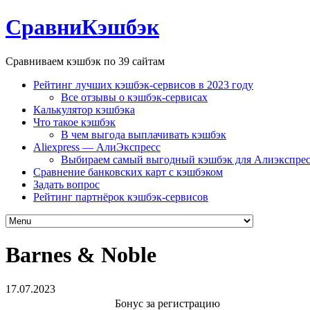
СравниКэшбэк
Сравниваем кэшбэк по 39 сайтам
Рейтинг лучших кэшбэк-сервисов в 2023 году
Все отзывы о кэшбэк-сервисах
Калькулятор кэшбэка
Что такое кэшбэк
В чем выгода выплачивать кэшбэк
Aliexpress — АлиЭкспресс
Выбираем самый выгодный кэшбэк для Алиэкспрес
Сравнение банковских карт с кэшбэком
Задать вопрос
Рейтинг партнёрок кэшбэк-сервисов
Barnes & Noble
17.07.2023
Бонус за регистрацию