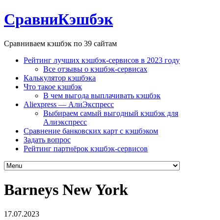
СравниКэшбэк
Сравниваем кэшбэк по 39 сайтам
Рейтинг лучших кэшбэк-сервисов в 2023 году
Все отзывы о кэшбэк-сервисах
Калькулятор кэшбэка
Что такое кэшбэк
В чем выгода выплачивать кэшбэк
Aliexpress — АлиЭкспресс
Выбираем самый выгодный кэшбэк для
Алиэкспресс
Сравнение банковских карт с кэшбэком
Задать вопрос
Рейтинг партнёрок кэшбэк-сервисов
Barneys New York
17.07.2023