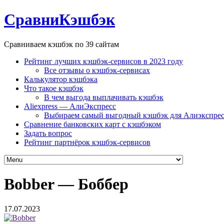
СравниКэшбэк
Сравниваем кэшбэк по 39 сайтам
Рейтинг лучших кэшбэк-сервисов в 2023 году
Все отзывы о кэшбэк-сервисах
Калькулятор кэшбэка
Что такое кэшбэк
В чем выгода выплачивать кэшбэк
Aliexpress — АлиЭкспресс
Выбираем самый выгодный кэшбэк для Алиэкспрес
Сравнение банковских карт с кэшбэком
Задать вопрос
Рейтинг партнёрок кэшбэк-сервисов
Bobber — Боббер
17.07.2023