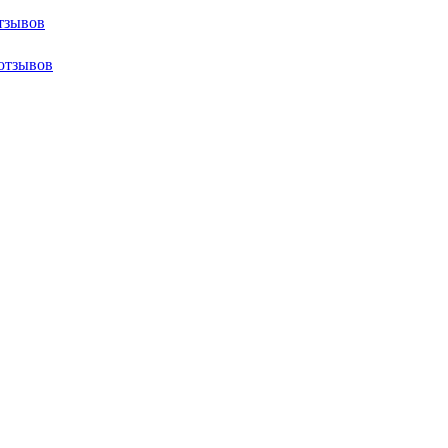
тзывов
отзывов