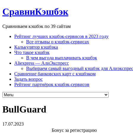
СравниКэшбэк
Сравниваем кэшбэк по 39 сайтам
Рейтинг лучших кэшбэк-сервисов в 2023 году
Все отзывы о кэшбэк-сервисах
Калькулятор кэшбэка
Что такое кэшбэк
В чем выгода выплачивать кэшбэк
Aliexpress — АлиЭкспресс
Выбираем самый выгодный кэшбэк для Алиэкспрес
Сравнение банковских карт с кэшбэком
Задать вопрос
Рейтинг партнёрок кэшбэк-сервисов
BullGuard
17.07.2023
Бонус за регистрацию