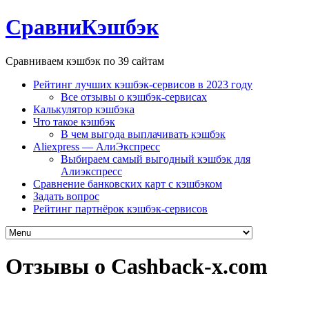
СравниКэшбэк
Сравниваем кэшбэк по 39 сайтам
Рейтинг лучших кэшбэк-сервисов в 2023 году
Все отзывы о кэшбэк-сервисах
Калькулятор кэшбэка
Что такое кэшбэк
В чем выгода выплачивать кэшбэк
Aliexpress — АлиЭкспресс
Выбираем самый выгодный кэшбэк для
Алиэкспресс
Сравнение банковских карт с кэшбэком
Задать вопрос
Рейтинг партнёрок кэшбэк-сервисов
Отзывы о Cashback-x.com