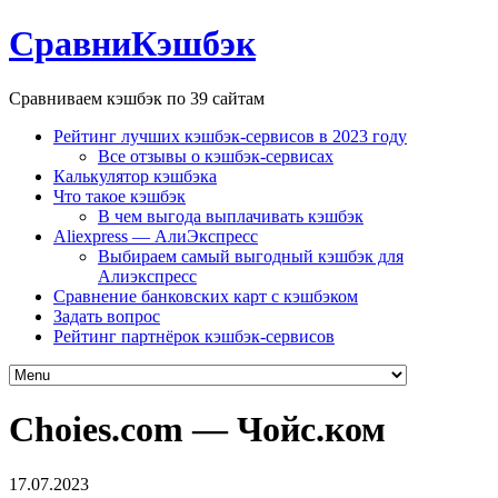
СравниКэшбэк
Сравниваем кэшбэк по 39 сайтам
Рейтинг лучших кэшбэк-сервисов в 2023 году
Все отзывы о кэшбэк-сервисах
Калькулятор кэшбэка
Что такое кэшбэк
В чем выгода выплачивать кэшбэк
Aliexpress — АлиЭкспресс
Выбираем самый выгодный кэшбэк для
Алиэкспресс
Сравнение банковских карт с кэшбэком
Задать вопрос
Рейтинг партнёрок кэшбэк-сервисов
Choies.com — Чойс.ком
17.07.2023