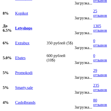
отзывов
Загрузка...
25
8%
Kopikot
отзывов
Загрузка...
До
1305
Letyshops
6.5%
отзывов
Загрузка...
0
6%
Extrabux
350 рублей (5$)
отзывов
Загрузка...
600 рублей
0
5.0%
Ebates
(10$)
отзывов
Загрузка...
29
5%
Promokodi
отзывов
Загрузка...
235
5%
Smarty.sale
отзывов
Загрузка...
80
4%
Cash4brands
отзывов
Загрузка...