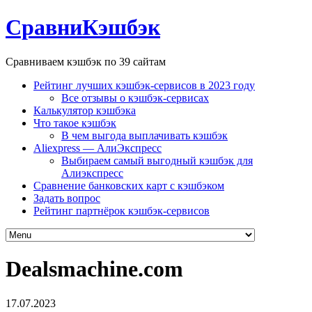
СравниКэшбэк
Сравниваем кэшбэк по 39 сайтам
Рейтинг лучших кэшбэк-сервисов в 2023 году
Все отзывы о кэшбэк-сервисах
Калькулятор кэшбэка
Что такое кэшбэк
В чем выгода выплачивать кэшбэк
Aliexpress — АлиЭкспресс
Выбираем самый выгодный кэшбэк для
Алиэкспресс
Сравнение банковских карт с кэшбэком
Задать вопрос
Рейтинг партнёрок кэшбэк-сервисов
Dealsmachine.com
17.07.2023