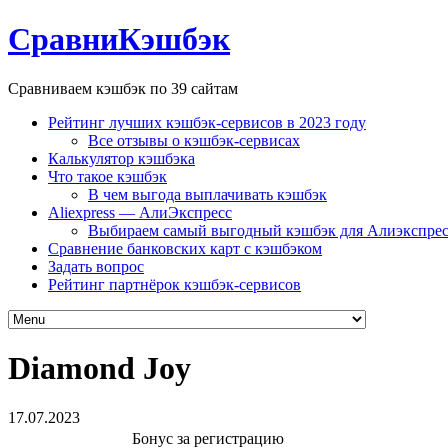
СравниКэшбэк
Сравниваем кэшбэк по 39 сайтам
Рейтинг лучших кэшбэк-сервисов в 2023 году
Все отзывы о кэшбэк-сервисах
Калькулятор кэшбэка
Что такое кэшбэк
В чем выгода выплачивать кэшбэк
Aliexpress — АлиЭкспресс
Выбираем самый выгодный кэшбэк для Алиэкспрес
Сравнение банковских карт с кэшбэком
Задать вопрос
Рейтинг партнёрок кэшбэк-сервисов
Diamond Joy
17.07.2023
Бонус за регистрацию