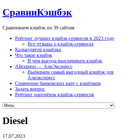
СравниКэшбэк
Сравниваем кэшбэк по 39 сайтам
Рейтинг лучших кэшбэк-сервисов в 2023 году
Все отзывы о кэшбэк-сервисах
Калькулятор кэшбэка
Что такое кэшбэк
В чем выгода выплачивать кэшбэк
Aliexpress — АлиЭкспресс
Выбираем самый выгодный кэшбэк для
Алиэкспресс
Сравнение банковских карт с кэшбэком
Задать вопрос
Рейтинг партнёрок кэшбэк-сервисов
Diesel
17.07.2023