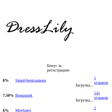
Бонус за
регистрацию
1
8%
Simplybestcoupons
отзывов
Загрузка...
141
7.50%
Bonuspark
отзывов
Загрузка...
2
6%
Mrrebates