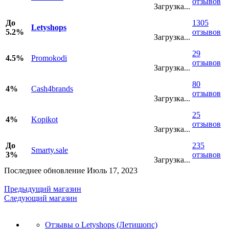
отзывов
Загрузка...
До
1305
Letyshops
5.2%
отзывов
Загрузка...
29
4.5%
Promokodi
отзывов
Загрузка...
80
4%
Cash4brands
отзывов
Загрузка...
25
4%
Kopikot
отзывов
Загрузка...
До
235
Smarty.sale
3%
отзывов
Загрузка...
Последнее обновление Июль 17, 2023
Предыдущий магазин
Следующий магазин
Отзывы о Letyshops (Летишопс)