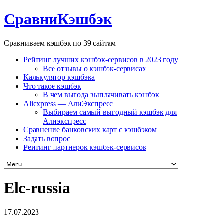
СравниКэшбэк
Сравниваем кэшбэк по 39 сайтам
Рейтинг лучших кэшбэк-сервисов в 2023 году
Все отзывы о кэшбэк-сервисах
Калькулятор кэшбэка
Что такое кэшбэк
В чем выгода выплачивать кэшбэк
Aliexpress — АлиЭкспресс
Выбираем самый выгодный кэшбэк для
Алиэкспресс
Сравнение банковских карт с кэшбэком
Задать вопрос
Рейтинг партнёрок кэшбэк-сервисов
Elc-russia
17.07.2023