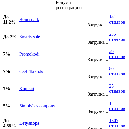
Бонус за
регистрацию
До
141
Bonuspark
11.2%
отзывов
Загрузка...
235
До 7%
Smarty.sale
отзывов
Загрузка...
29
7%
Promokodi
отзывов
Загрузка...
80
7%
Cash4brands
отзывов
Загрузка...
25
7%
Kopikot
отзывов
Загрузка...
1
5%
Simplybestcoupons
отзывов
Загрузка...
До
1305
Letyshops
4.55%
отзывов
Загрузка...