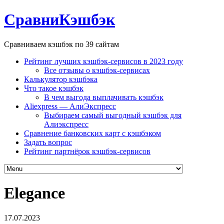
СравниКэшбэк
Сравниваем кэшбэк по 39 сайтам
Рейтинг лучших кэшбэк-сервисов в 2023 году
Все отзывы о кэшбэк-сервисах
Калькулятор кэшбэка
Что такое кэшбэк
В чем выгода выплачивать кэшбэк
Aliexpress — АлиЭкспресс
Выбираем самый выгодный кэшбэк для
Алиэкспресс
Сравнение банковских карт с кэшбэком
Задать вопрос
Рейтинг партнёрок кэшбэк-сервисов
Elegance
17.07.2023