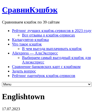
СравниКэшбэк
Сравниваем кэшбэк по 39 сайтам
Рейтинг лучших кэшбэк-сервисов в 2023 году
Все отзывы о кэшбэк-сервисах
Калькулятор кэшбэка
Что такое кэшбэк
В чем выгода выплачивать кэшбэк
Aliexpress — АлиЭкспресс
Выбираем самый выгодный кэшбэк для
Алиэкспресс
Сравнение банковских карт с кэшбэком
Задать вопрос
Рейтинг партнёрок кэшбэк-сервисов
Englishtown
17.07.2023