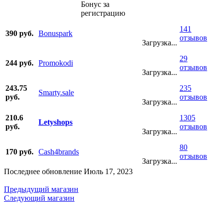
Бонус за
регистрацию
141
390 руб.
Bonuspark
отзывов
Загрузка...
29
244 руб.
Promokodi
отзывов
Загрузка...
243.75
235
Smarty.sale
руб.
отзывов
Загрузка...
210.6
1305
Letyshops
руб.
отзывов
Загрузка...
80
170 руб.
Cash4brands
отзывов
Загрузка...
Последнее обновление Июль 17, 2023
Предыдущий магазин
Следующий магазин