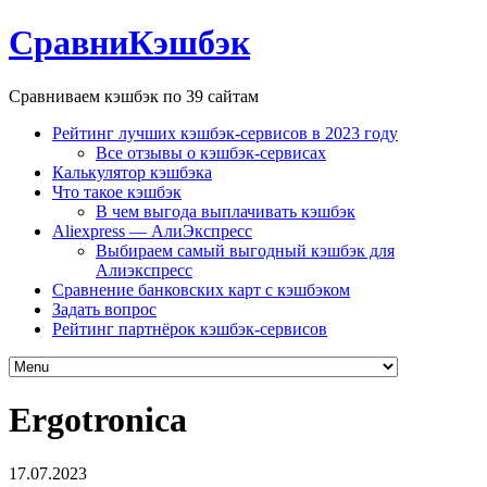
СравниКэшбэк
Сравниваем кэшбэк по 39 сайтам
Рейтинг лучших кэшбэк-сервисов в 2023 году
Все отзывы о кэшбэк-сервисах
Калькулятор кэшбэка
Что такое кэшбэк
В чем выгода выплачивать кэшбэк
Aliexpress — АлиЭкспресс
Выбираем самый выгодный кэшбэк для
Алиэкспресс
Сравнение банковских карт с кэшбэком
Задать вопрос
Рейтинг партнёрок кэшбэк-сервисов
Ergotronica
17.07.2023