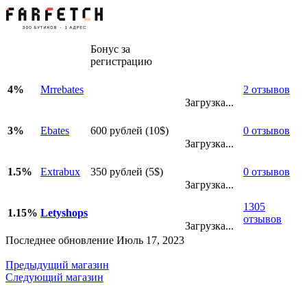
Бонус за
регистрацию
4%
Mrrebates
2 отзывов
Загрузка...
3%
Ebates
600 рублей (10$)
0 отзывов
Загрузка...
1.5%
Extrabux
350 рублей (5$)
0 отзывов
Загрузка...
1305
1.15%
Letyshops
отзывов
Загрузка...
Последнее обновление Июль 17, 2023
Предыдущий магазин
Следующий магазин