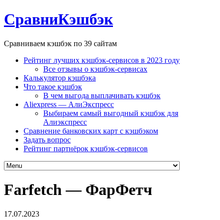
СравниКэшбэк
Сравниваем кэшбэк по 39 сайтам
Рейтинг лучших кэшбэк-сервисов в 2023 году
Все отзывы о кэшбэк-сервисах
Калькулятор кэшбэка
Что такое кэшбэк
В чем выгода выплачивать кэшбэк
Aliexpress — АлиЭкспресс
Выбираем самый выгодный кэшбэк для
Алиэкспресс
Сравнение банковских карт с кэшбэком
Задать вопрос
Рейтинг партнёрок кэшбэк-сервисов
Farfetch — ФарФетч
17.07.2023