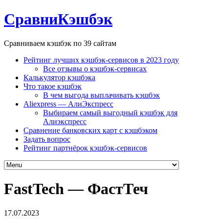
СравниКэшбэк
Сравниваем кэшбэк по 39 сайтам
Рейтинг лучших кэшбэк-сервисов в 2023 году
Все отзывы о кэшбэк-сервисах
Калькулятор кэшбэка
Что такое кэшбэк
В чем выгода выплачивать кэшбэк
Aliexpress — АлиЭкспресс
Выбираем самый выгодный кэшбэк для
Алиэкспресс
Сравнение банковских карт с кэшбэком
Задать вопрос
Рейтинг партнёрок кэшбэк-сервисов
FastTech — ФастТеч
17.07.2023