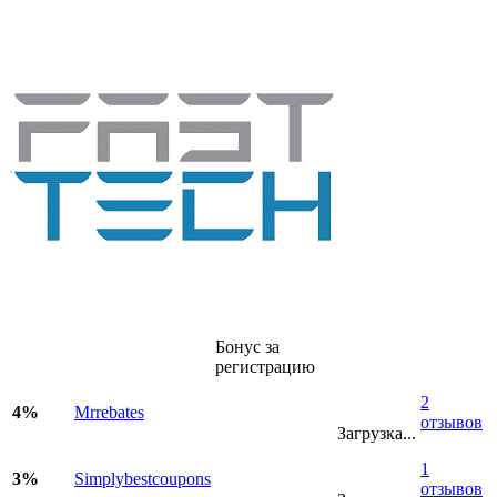
Бонус за
регистрацию
2
4%
Mrrebates
отзывов
Загрузка...
1
3%
Simplybestcoupons
отзывов