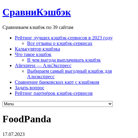
СравниКэшбэк
Сравниваем кэшбэк по 39 сайтам
Рейтинг лучших кэшбэк-сервисов в 2023 году
Все отзывы о кэшбэк-сервисах
Калькулятор кэшбэка
Что такое кэшбэк
В чем выгода выплачивать кэшбэк
Aliexpress — АлиЭкспресс
Выбираем самый выгодный кэшбэк для
Алиэкспресс
Сравнение банковских карт с кэшбэком
Задать вопрос
Рейтинг партнёрок кэшбэк-сервисов
FoodPanda
17.07.2023