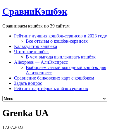
СравниКэшбэк
Сравниваем кэшбэк по 39 сайтам
Рейтинг лучших кэшбэк-сервисов в 2023 году
Все отзывы о кэшбэк-сервисах
Калькулятор кэшбэка
Что такое кэшбэк
В чем выгода выплачивать кэшбэк
Aliexpress — АлиЭкспресс
Выбираем самый выгодный кэшбэк для
Алиэкспресс
Сравнение банковских карт с кэшбэком
Задать вопрос
Рейтинг партнёрок кэшбэк-сервисов
Grenka UA
17.07.2023