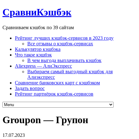
СравниКэшбэк
Сравниваем кэшбэк по 39 сайтам
Рейтинг лучших кэшбэк-сервисов в 2023 году
Все отзывы о кэшбэк-сервисах
Калькулятор кэшбэка
Что такое кэшбэк
В чем выгода выплачивать кэшбэк
Aliexpress — АлиЭкспресс
Выбираем самый выгодный кэшбэк для
Алиэкспресс
Сравнение банковских карт с кэшбэком
Задать вопрос
Рейтинг партнёрок кэшбэк-сервисов
Groupon — Групон
17.07.2023