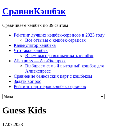
СравниКэшбэк
Сравниваем кэшбэк по 39 сайтам
Рейтинг лучших кэшбэк-сервисов в 2023 году
Все отзывы о кэшбэк-сервисах
Калькулятор кэшбэка
Что такое кэшбэк
В чем выгода выплачивать кэшбэк
Aliexpress — АлиЭкспресс
Выбираем самый выгодный кэшбэк для
Алиэкспресс
Сравнение банковских карт с кэшбэком
Задать вопрос
Рейтинг партнёрок кэшбэк-сервисов
Guess Kids
17.07.2023