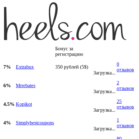
Бонус за
регистрацию
0
7%
Extrabux
350 рублей (5$)
отзывов
Загрузка...
2
6%
Mrrebates
отзывов
Загрузка...
25
4.5%
Kopikot
отзывов
Загрузка...
1
4%
Simplybestcoupons
отзывов
Загрузка...
80