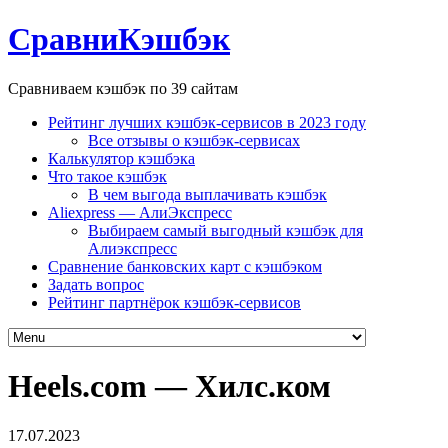
СравниКэшбэк
Сравниваем кэшбэк по 39 сайтам
Рейтинг лучших кэшбэк-сервисов в 2023 году
Все отзывы о кэшбэк-сервисах
Калькулятор кэшбэка
Что такое кэшбэк
В чем выгода выплачивать кэшбэк
Aliexpress — АлиЭкспресс
Выбираем самый выгодный кэшбэк для
Алиэкспресс
Сравнение банковских карт с кэшбэком
Задать вопрос
Рейтинг партнёрок кэшбэк-сервисов
Heels.com — Хилс.ком
17.07.2023