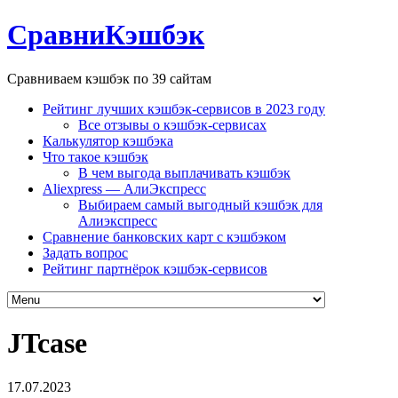
СравниКэшбэк
Сравниваем кэшбэк по 39 сайтам
Рейтинг лучших кэшбэк-сервисов в 2023 году
Все отзывы о кэшбэк-сервисах
Калькулятор кэшбэка
Что такое кэшбэк
В чем выгода выплачивать кэшбэк
Aliexpress — АлиЭкспресс
Выбираем самый выгодный кэшбэк для
Алиэкспресс
Сравнение банковских карт с кэшбэком
Задать вопрос
Рейтинг партнёрок кэшбэк-сервисов
JTcase
17.07.2023