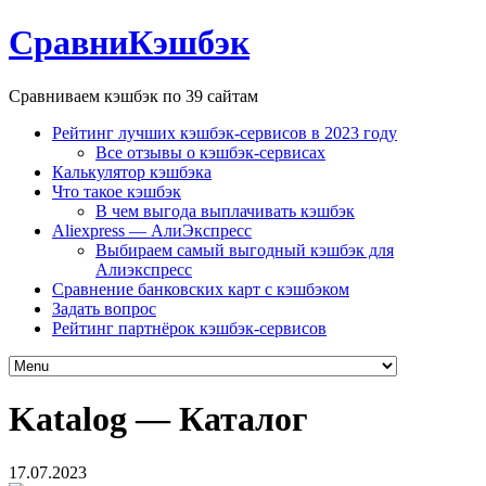
СравниКэшбэк
Сравниваем кэшбэк по 39 сайтам
Рейтинг лучших кэшбэк-сервисов в 2023 году
Все отзывы о кэшбэк-сервисах
Калькулятор кэшбэка
Что такое кэшбэк
В чем выгода выплачивать кэшбэк
Aliexpress — АлиЭкспресс
Выбираем самый выгодный кэшбэк для
Алиэкспресс
Сравнение банковских карт с кэшбэком
Задать вопрос
Рейтинг партнёрок кэшбэк-сервисов
Katalog — Каталог
17.07.2023