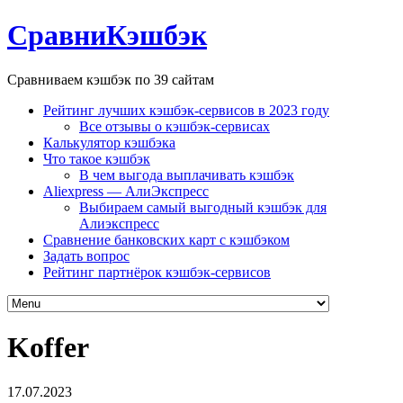
СравниКэшбэк
Сравниваем кэшбэк по 39 сайтам
Рейтинг лучших кэшбэк-сервисов в 2023 году
Все отзывы о кэшбэк-сервисах
Калькулятор кэшбэка
Что такое кэшбэк
В чем выгода выплачивать кэшбэк
Aliexpress — АлиЭкспресс
Выбираем самый выгодный кэшбэк для
Алиэкспресс
Сравнение банковских карт с кэшбэком
Задать вопрос
Рейтинг партнёрок кэшбэк-сервисов
Koffer
17.07.2023