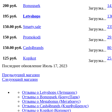
200 руб.
Bonuspark
14
Загрузка...
195 руб.
Letyshops
13
Загрузка...
150.00 руб.
Smarty.sale
23
Загрузка...
150 руб.
Promokodi
29
Загрузка...
150.00 руб.
Cash4brands
80
Загрузка...
125 руб.
Kopikot
25
Загрузка...
Последнее обновление Июль 17, 2023
Предыдущий магазин
Следующий магазин
Отзывы о Letyshops (Летишопс)
Отзывы о Bonuspark (БонусПарк)
Отзывы о Megabonus (Мегабонус)
Отзывы о Cash4brands (КэшФоБрендс)
Отзывы о Kopikot (Копикот)