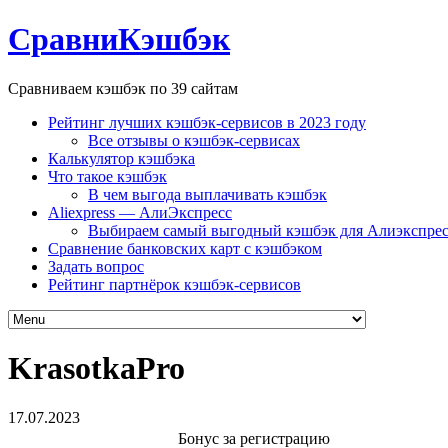
СравниКэшбэк
Сравниваем кэшбэк по 39 сайтам
Рейтинг лучших кэшбэк-сервисов в 2023 году
Все отзывы о кэшбэк-сервисах
Калькулятор кэшбэка
Что такое кэшбэк
В чем выгода выплачивать кэшбэк
Aliexpress — АлиЭкспресс
Выбираем самый выгодный кэшбэк для Алиэкспрес
Сравнение банковских карт с кэшбэком
Задать вопрос
Рейтинг партнёрок кэшбэк-сервисов
KrasotkaPro
17.07.2023
Бонус за регистрацию