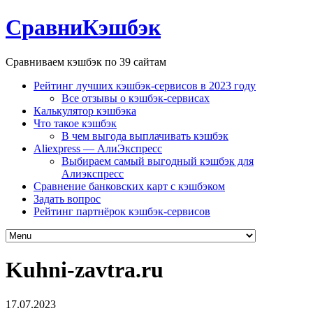
СравниКэшбэк
Сравниваем кэшбэк по 39 сайтам
Рейтинг лучших кэшбэк-сервисов в 2023 году
Все отзывы о кэшбэк-сервисах
Калькулятор кэшбэка
Что такое кэшбэк
В чем выгода выплачивать кэшбэк
Aliexpress — АлиЭкспресс
Выбираем самый выгодный кэшбэк для
Алиэкспресс
Сравнение банковских карт с кэшбэком
Задать вопрос
Рейтинг партнёрок кэшбэк-сервисов
Kuhni-zavtra.ru
17.07.2023