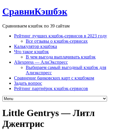
СравниКэшбэк
Сравниваем кэшбэк по 39 сайтам
Рейтинг лучших кэшбэк-сервисов в 2023 году
Все отзывы о кэшбэк-сервисах
Калькулятор кэшбэка
Что такое кэшбэк
В чем выгода выплачивать кэшбэк
Aliexpress — АлиЭкспресс
Выбираем самый выгодный кэшбэк для
Алиэкспресс
Сравнение банковских карт с кэшбэком
Задать вопрос
Рейтинг партнёрок кэшбэк-сервисов
Little Gentrys — Литл
Джентрис