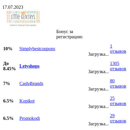
17.07.2023
Бонус за
регистрацию
1
10%
Simplybestcoupons
отзывов
Загрузка...
До
1305
Letyshops
8.45%
отзывов
Загрузка...
80
7%
Cash4brands
отзывов
Загрузка...
25
6.5%
Kopikot
отзывов
Загрузка...
29
6.5%
Promokodi
отзывов
Загрузка...