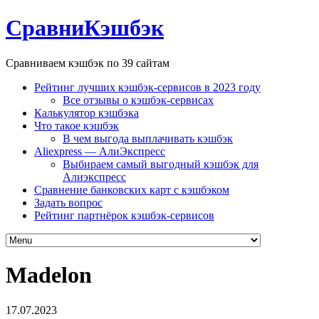
СравниКэшбэк
Сравниваем кэшбэк по 39 сайтам
Рейтинг лучших кэшбэк-сервисов в 2023 году
Все отзывы о кэшбэк-сервисах
Калькулятор кэшбэка
Что такое кэшбэк
В чем выгода выплачивать кэшбэк
Aliexpress — АлиЭкспресс
Выбираем самый выгодный кэшбэк для
Алиэкспресс
Сравнение банковских карт с кэшбэком
Задать вопрос
Рейтинг партнёрок кэшбэк-сервисов
Madelon
17.07.2023