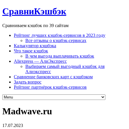
СравниКэшбэк
Сравниваем кэшбэк по 39 сайтам
Рейтинг лучших кэшбэк-сервисов в 2023 году
Все отзывы о кэшбэк-сервисах
Калькулятор кэшбэка
Что такое кэшбэк
В чем выгода выплачивать кэшбэк
Aliexpress — АлиЭкспресс
Выбираем самый выгодный кэшбэк для
Алиэкспресс
Сравнение банковских карт с кэшбэком
Задать вопрос
Рейтинг партнёрок кэшбэк-сервисов
Madwave.ru
17.07.2023