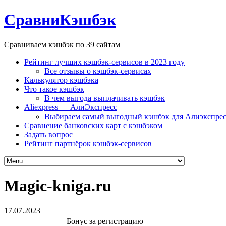
СравниКэшбэк
Сравниваем кэшбэк по 39 сайтам
Рейтинг лучших кэшбэк-сервисов в 2023 году
Все отзывы о кэшбэк-сервисах
Калькулятор кэшбэка
Что такое кэшбэк
В чем выгода выплачивать кэшбэк
Aliexpress — АлиЭкспресс
Выбираем самый выгодный кэшбэк для Алиэкспрес
Сравнение банковских карт с кэшбэком
Задать вопрос
Рейтинг партнёрок кэшбэк-сервисов
Magic-kniga.ru
17.07.2023
Бонус за регистрацию