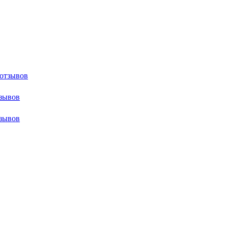
 отзывов
тзывов
тзывов