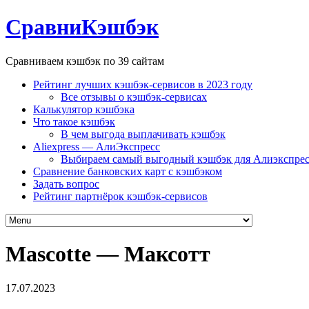
СравниКэшбэк
Сравниваем кэшбэк по 39 сайтам
Рейтинг лучших кэшбэк-сервисов в 2023 году
Все отзывы о кэшбэк-сервисах
Калькулятор кэшбэка
Что такое кэшбэк
В чем выгода выплачивать кэшбэк
Aliexpress — АлиЭкспресс
Выбираем самый выгодный кэшбэк для Алиэкспрес
Сравнение банковских карт с кэшбэком
Задать вопрос
Рейтинг партнёрок кэшбэк-сервисов
Mascotte — Максотт
17.07.2023