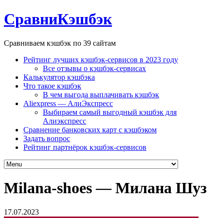
СравниКэшбэк
Сравниваем кэшбэк по 39 сайтам
Рейтинг лучших кэшбэк-сервисов в 2023 году
Все отзывы о кэшбэк-сервисах
Калькулятор кэшбэка
Что такое кэшбэк
В чем выгода выплачивать кэшбэк
Aliexpress — АлиЭкспресс
Выбираем самый выгодный кэшбэк для
Алиэкспресс
Сравнение банковских карт с кэшбэком
Задать вопрос
Рейтинг партнёрок кэшбэк-сервисов
Milana-shoes — Милана Шуз
17.07.2023