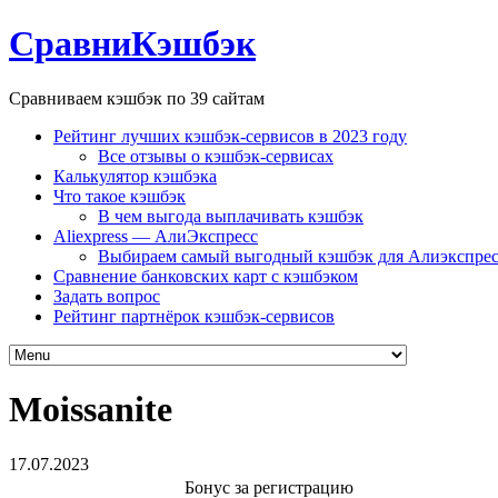
СравниКэшбэк
Сравниваем кэшбэк по 39 сайтам
Рейтинг лучших кэшбэк-сервисов в 2023 году
Все отзывы о кэшбэк-сервисах
Калькулятор кэшбэка
Что такое кэшбэк
В чем выгода выплачивать кэшбэк
Aliexpress — АлиЭкспресс
Выбираем самый выгодный кэшбэк для Алиэкспрес
Сравнение банковских карт с кэшбэком
Задать вопрос
Рейтинг партнёрок кэшбэк-сервисов
Moissanite
17.07.2023
Бонус за регистрацию