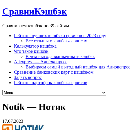
СравниКэшбэк
Сравниваем кэшбэк по 39 сайтам
Рейтинг лучших кэшбэк-сервисов в 2023 году
Все отзывы о кэшбэк-сервисах
Калькулятор кэшбэка
Что такое кэшбэк
В чем выгода выплачивать кэшбэк
Aliexpress — АлиЭкспресс
Выбираем самый выгодный кэшбэк для Алиэкспрес
Сравнение банковских карт с кэшбэком
Задать вопрос
Рейтинг партнёрок кэшбэк-сервисов
Notik — Нотик
17.07.2023