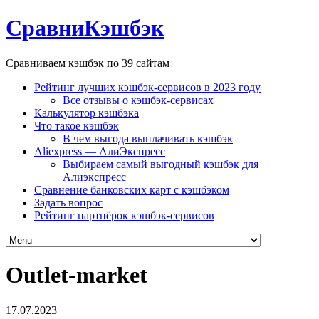
СравниКэшбэк
Сравниваем кэшбэк по 39 сайтам
Рейтинг лучших кэшбэк-сервисов в 2023 году
Все отзывы о кэшбэк-сервисах
Калькулятор кэшбэка
Что такое кэшбэк
В чем выгода выплачивать кэшбэк
Aliexpress — АлиЭкспресс
Выбираем самый выгодный кэшбэк для
Алиэкспресс
Сравнение банковских карт с кэшбэком
Задать вопрос
Рейтинг партнёрок кэшбэк-сервисов
Outlet-market
17.07.2023