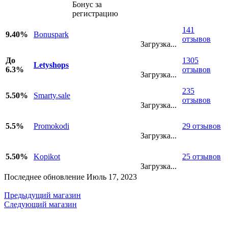
Бонус за
регистрацию
141
9.40%
Bonuspark
отзывов
Загрузка...
До
1305
Letyshops
6.3%
отзывов
Загрузка...
235
5.50%
Smarty.sale
отзывов
Загрузка...
5.5%
Promokodi
29 отзывов
Загрузка...
5.50%
Kopikot
25 отзывов
Загрузка...
Последнее обновление Июль 17, 2023
Предыдущий магазин
Следующий магазин