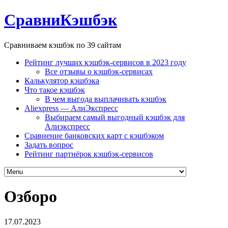
СравниКэшбэк
Сравниваем кэшбэк по 39 сайтам
Рейтинг лучших кэшбэк-сервисов в 2023 году
Все отзывы о кэшбэк-сервисах
Калькулятор кэшбэка
Что такое кэшбэк
В чем выгода выплачивать кэшбэк
Aliexpress — АлиЭкспресс
Выбираем самый выгодный кэшбэк для
Алиэкспресс
Сравнение банковских карт с кэшбэком
Задать вопрос
Рейтинг партнёрок кэшбэк-сервисов
Озборо
17.07.2023