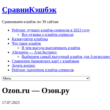
СравниКэшбэк
Сравниваем кэшбэк по 39 сайтам
Рейтинг лучших кэшбэк-сервисов в 2023 году
Все отзывы о кэшбэк-сервисах
Калькулятор кэшбэка
Что такое кэшбэк
В чем выгода выплачивать кэшбэк
Aliexpress — АлиЭкспресс
Выбираем самый выгодный кэшбэк для Алиэкспрес
Сравнение банковских карт с кэшбэком
Задать вопрос
Рейтинг партнёрок кэшбэк-сервисов
Ozon.ru — Озон.ру
17.07.2023