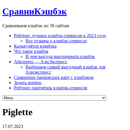
СравниКэшбэк
Сравниваем кэшбэк по 39 сайтам
Рейтинг лучших кэшбэк-сервисов в 2023 году
Все отзывы о кэшбэк-сервисах
Калькулятор кэшбэка
Что такое кэшбэк
В чем выгода выплачивать кэшбэк
Aliexpress — АлиЭкспресс
Выбираем самый выгодный кэшбэк для
Алиэкспресс
Сравнение банковских карт с кэшбэком
Задать вопрос
Рейтинг партнёрок кэшбэк-сервисов
Piglette
17.07.2023