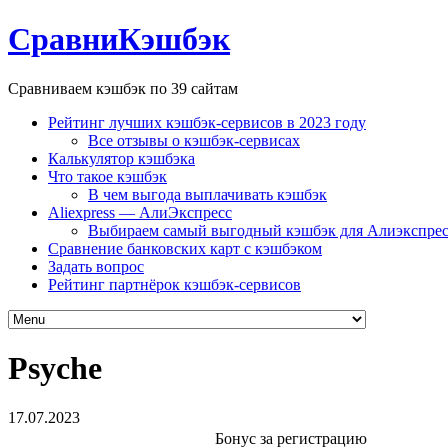
СравниКэшбэк
Сравниваем кэшбэк по 39 сайтам
Рейтинг лучших кэшбэк-сервисов в 2023 году
Все отзывы о кэшбэк-сервисах
Калькулятор кэшбэка
Что такое кэшбэк
В чем выгода выплачивать кэшбэк
Aliexpress — АлиЭкспресс
Выбираем самый выгодный кэшбэк для Алиэкспрес
Сравнение банковских карт с кэшбэком
Задать вопрос
Рейтинг партнёрок кэшбэк-сервисов
Psyche
17.07.2023
Бонус за регистрацию