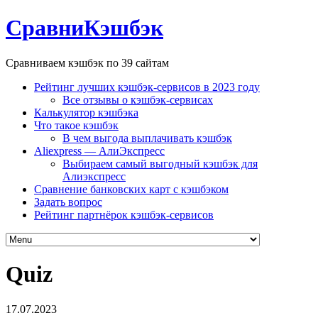
СравниКэшбэк
Сравниваем кэшбэк по 39 сайтам
Рейтинг лучших кэшбэк-сервисов в 2023 году
Все отзывы о кэшбэк-сервисах
Калькулятор кэшбэка
Что такое кэшбэк
В чем выгода выплачивать кэшбэк
Aliexpress — АлиЭкспресс
Выбираем самый выгодный кэшбэк для
Алиэкспресс
Сравнение банковских карт с кэшбэком
Задать вопрос
Рейтинг партнёрок кэшбэк-сервисов
Quiz
17.07.2023