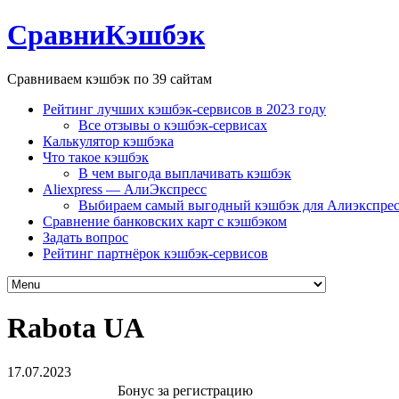
СравниКэшбэк
Сравниваем кэшбэк по 39 сайтам
Рейтинг лучших кэшбэк-сервисов в 2023 году
Все отзывы о кэшбэк-сервисах
Калькулятор кэшбэка
Что такое кэшбэк
В чем выгода выплачивать кэшбэк
Aliexpress — АлиЭкспресс
Выбираем самый выгодный кэшбэк для Алиэкспрес
Сравнение банковских карт с кэшбэком
Задать вопрос
Рейтинг партнёрок кэшбэк-сервисов
Rabota UA
17.07.2023
Бонус за регистрацию