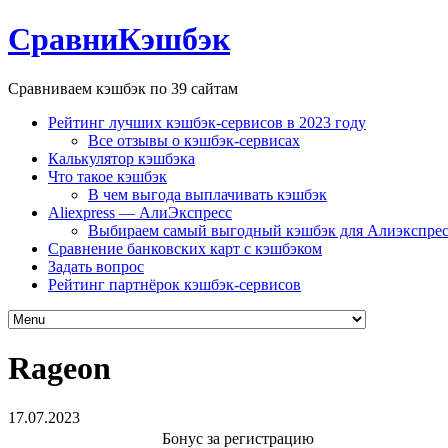
СравниКэшбэк
Сравниваем кэшбэк по 39 сайтам
Рейтинг лучших кэшбэк-сервисов в 2023 году
Все отзывы о кэшбэк-сервисах
Калькулятор кэшбэка
Что такое кэшбэк
В чем выгода выплачивать кэшбэк
Aliexpress — АлиЭкспресс
Выбираем самый выгодный кэшбэк для Алиэкспрес
Сравнение банковских карт с кэшбэком
Задать вопрос
Рейтинг партнёрок кэшбэк-сервисов
Rageon
17.07.2023
Бонус за регистрацию