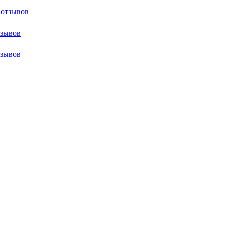
 отзывов
тзывов
тзывов