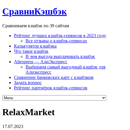
СравниКэшбэк
Сравниваем кэшбэк по 39 сайтам
Рейтинг лучших кэшбэк-сервисов в 2023 году
Все отзывы о кэшбэк-сервисах
Калькулятор кэшбэка
Что такое кэшбэк
В чем выгода выплачивать кэшбэк
Aliexpress — АлиЭкспресс
Выбираем самый выгодный кэшбэк для
Алиэкспресс
Сравнение банковских карт с кэшбэком
Задать вопрос
Рейтинг партнёрок кэшбэк-сервисов
RelaxMarket
17.07.2023