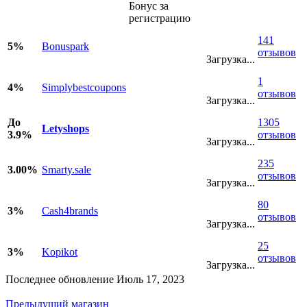
Бонус за
регистрацию
141
5%
Bonuspark
отзывов
Загрузка...
1
4%
Simplybestcoupons
отзывов
Загрузка...
До
1305
Letyshops
3.9%
отзывов
Загрузка...
235
3.00%
Smarty.sale
отзывов
Загрузка...
80
3%
Cash4brands
отзывов
Загрузка...
25
3%
Kopikot
отзывов
Загрузка...
Последнее обновление Июль 17, 2023
Предыдущий магазин