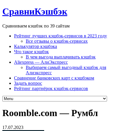
СравниКэшбэк
Сравниваем кэшбэк по 39 сайтам
Рейтинг лучших кэшбэк-сервисов в 2023 году
Все отзывы о кэшбэк-сервисах
Калькулятор кэшбэка
Что такое кэшбэк
В чем выгода выплачивать кэшбэк
Aliexpress — АлиЭкспресс
Выбираем самый выгодный кэшбэк для
Алиэкспресс
Сравнение банковских карт с кэшбэком
Задать вопрос
Рейтинг партнёрок кэшбэк-сервисов
Roomble.com — Румбл
17.07.2023