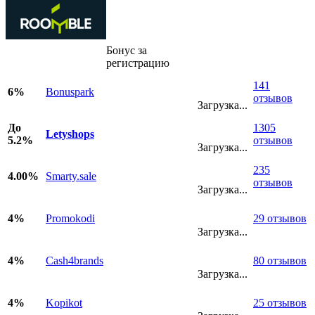
Бонус за
регистрацию
141
6%
Bonuspark
отзывов
Загрузка...
До
1305
Letyshops
5.2%
отзывов
Загрузка...
235
4.00%
Smarty.sale
отзывов
Загрузка...
4%
Promokodi
29 отзывов
Загрузка...
4%
Cash4brands
80 отзывов
Загрузка...
4%
Kopikot
25 отзывов