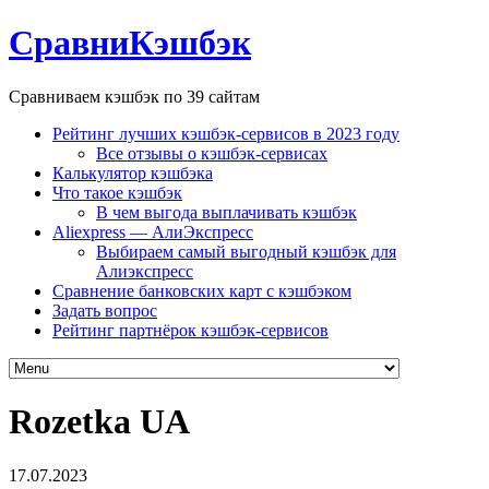
СравниКэшбэк
Сравниваем кэшбэк по 39 сайтам
Рейтинг лучших кэшбэк-сервисов в 2023 году
Все отзывы о кэшбэк-сервисах
Калькулятор кэшбэка
Что такое кэшбэк
В чем выгода выплачивать кэшбэк
Aliexpress — АлиЭкспресс
Выбираем самый выгодный кэшбэк для
Алиэкспресс
Сравнение банковских карт с кэшбэком
Задать вопрос
Рейтинг партнёрок кэшбэк-сервисов
Rozetka UA
17.07.2023