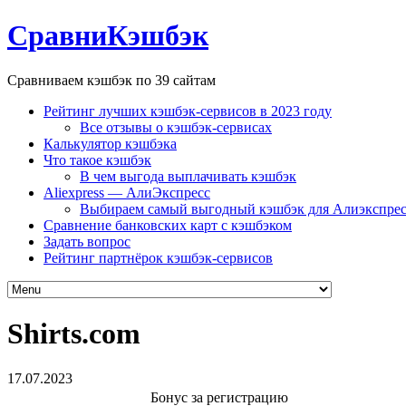
СравниКэшбэк
Сравниваем кэшбэк по 39 сайтам
Рейтинг лучших кэшбэк-сервисов в 2023 году
Все отзывы о кэшбэк-сервисах
Калькулятор кэшбэка
Что такое кэшбэк
В чем выгода выплачивать кэшбэк
Aliexpress — АлиЭкспресс
Выбираем самый выгодный кэшбэк для Алиэкспрес
Сравнение банковских карт с кэшбэком
Задать вопрос
Рейтинг партнёрок кэшбэк-сервисов
Shirts.com
17.07.2023
Бонус за регистрацию